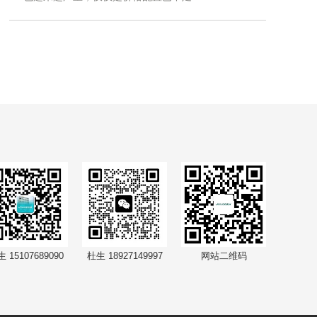
 15107689090
杜生 18927149997
网站二维码