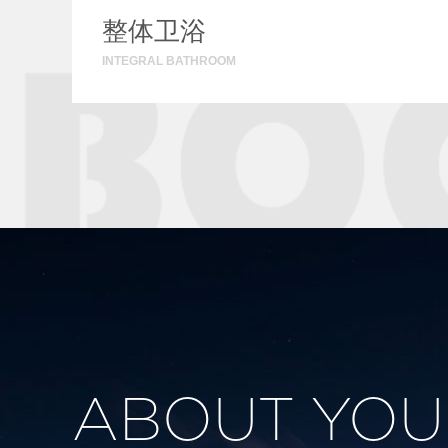
整体卫浴
INTEGRAL BATHROOM
ABOUT YOU