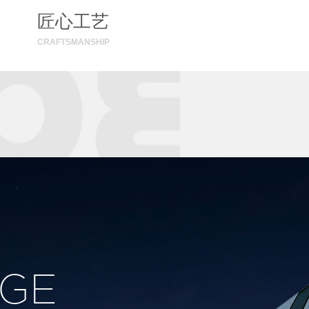
匠心工艺
CRAFTSMANSHIP
GE