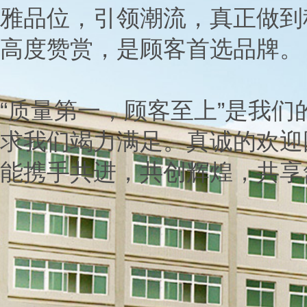
雅品位，引领潮流，真正做到
高度赞赏，是顾客首选品牌。
“质量第一，顾客至上”是我
求我们竭力满足。真诚的欢迎
能携手共进，共创辉煌，共享