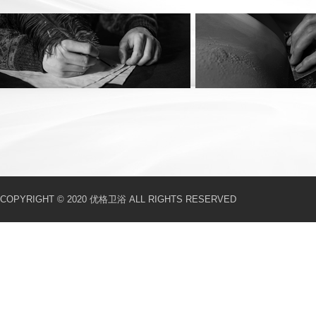
COPYRIGHT © 2020 优格卫浴 ALL RIGHTS RESERVED